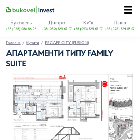
Буковель
Дніпро
Київ
Львів
+38 (068) 086 86 26
+38 (050) 591 07 07
+38 (093) 591 07 07
+38 (095) 591 07 07
Головна
Купити
ESCAPE CITY (FUSION)
АПАРТАМЕНТИ ТИПУ FAMILY
SUITE
EN
UA
Про Bukovel
Купити
Оренда
Події
Контакти