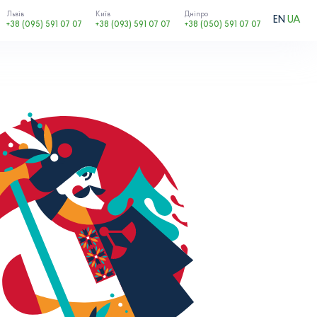
Львів
Київ
Дніпро
EN
UA
+38 (095) 591 07 07
+38 (093) 591 07 07
+38 (050) 591 07 07