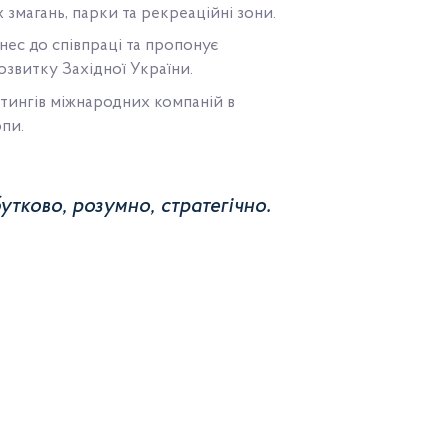
 змагань, парки та рекреаційні зони.
ес до співпраці та пропонує
озвитку Західної України.
тингів міжнародних компаній в
пи.
утково, розумно, стратегічно.