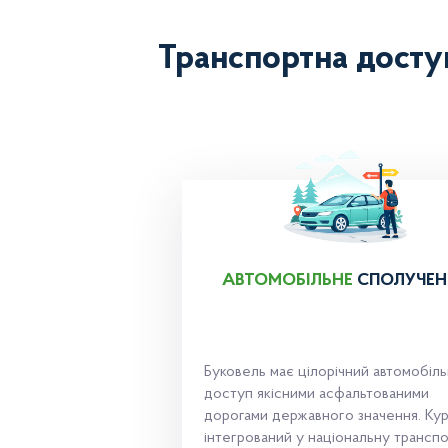
Транспортна досту
АВТОМОБІЛЬНЕ
СПОЛУЧЕН
Буковель має цілорічний автомобіл
доступ якісними асфальтованими
дорогами державного значення. Ку
інтегрований у національну трансп