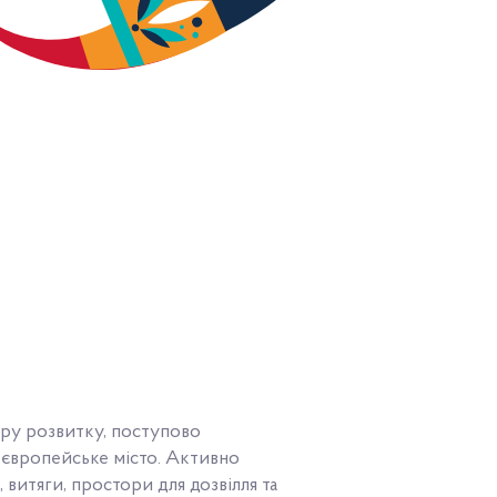
 еру розвитку, поступово
 європейське місто. Активно
, витяги, простори для дозвілля та