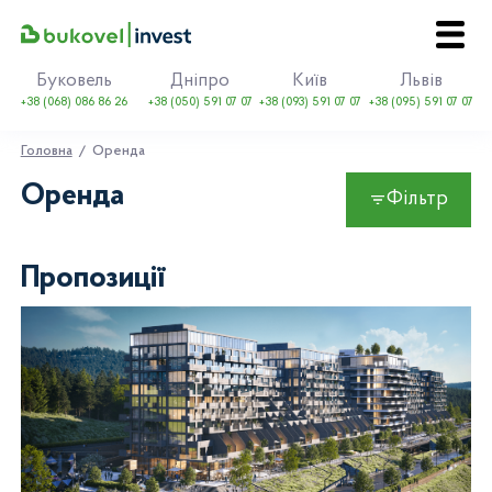
Буковель
Дніпро
Київ
Львів
+38 (068) 086 86 26
+38 (050) 591 07 07
+38 (093) 591 07 07
+38 (095) 591 07 07
Головна
Оренда
Оренда
Фільтр
EN
UA
Пропозиції
Про Bukovel
Купити
Оренда
Події
Контакти