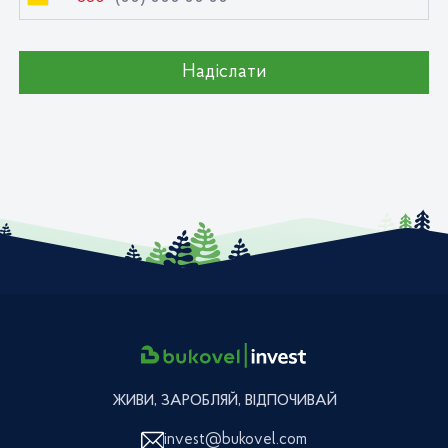
Україна
+380
Надіслати
ЖИВИ, ЗАРОБЛЯЙ, ВІДПОЧИВАЙ
invest@bukovel.com