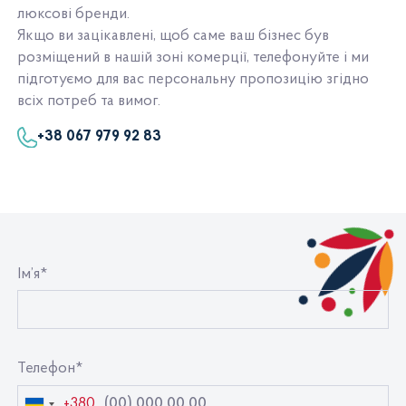
люксові бренди.
Якщо ви зацікавлені, щоб саме ваш бізнес був
розміщений в нашій зоні комерції, телефонуйте і ми
підготуємо для вас персональну пропозицію згідно
всіх потреб та вимог.
+38 067 979 92 83
Ім’я*
Телефон*
+380