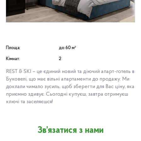
Площа:
до 60 м²
Кімнат:
2
REST & SKI – це єдиний новий та діючий апарт-готель в
Буковелі, що має вільні апартаменти до продажу. Ми
доклали чимало зусиль, щоб зберегти для Вас ціну, яка
приємно здивує. Сьогодні купуєш, завтра отримуєш
ключі та заселяєшся!
Зв’язатися з нами