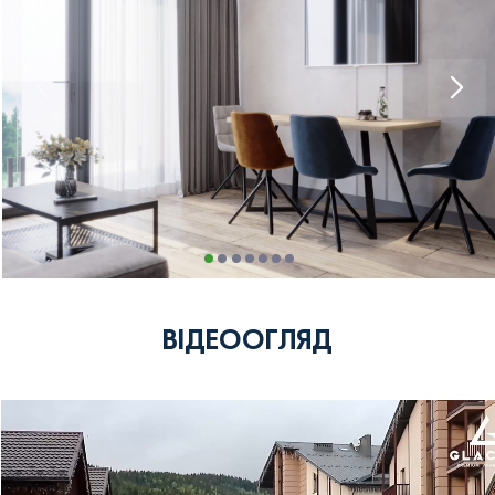
ВІДЕООГЛЯД