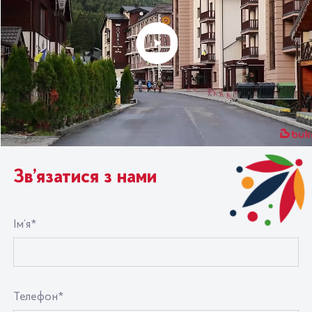
Зв’язатися з нами
Ім’я*
Телефон*