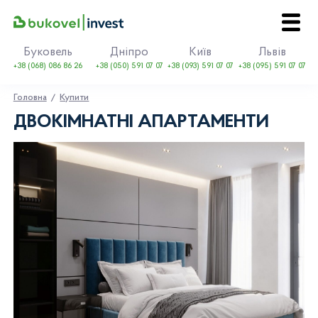
Буковель
Дніпро
Київ
Львів
+38 (068) 086 86 26
+38 (050) 591 07 07
+38 (093) 591 07 07
+38 (095) 591 07 07
Головна
Купити
ДВОКІМНАТНІ АПАРТАМЕНТИ
EN
UA
Про Bukovel
Купити
Оренда
Події
Контакти