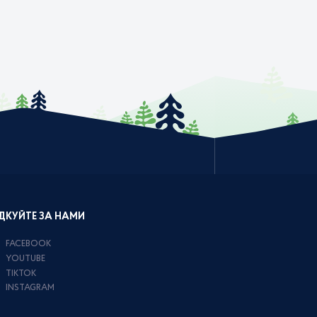
ДКУЙТЕ ЗА НАМИ
FACEBOOK
YOUTUBE
TIKTOK
INSTAGRAM