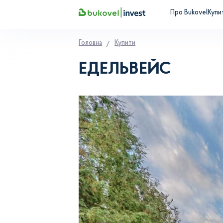
Про Bukovel
Купи
Головна
Купити
ЕДЕЛЬВЕЙС