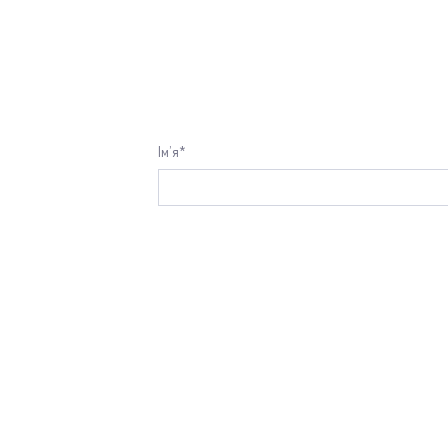
Ім’я*