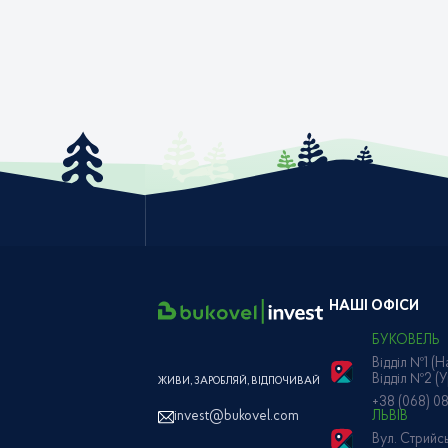
НАШІ ОФІСИ
БУКОВЕЛЬ
Відділ №1 (
Відділ №2 (
ЖИВИ, ЗАРОБЛЯЙ, ВІДПОЧИВАЙ
+38 (068) 0
invest@bukovel.com
ЛЬВІВ
Вул. Стрийсь