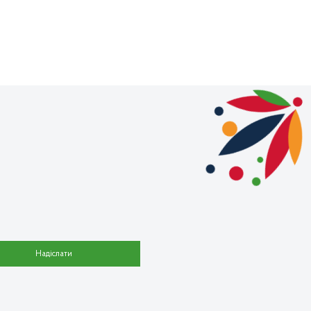
Надіслати