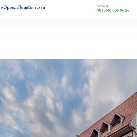
Буковель
ти
Оренда
Події
Контакти
+38 (068) 086 86 26