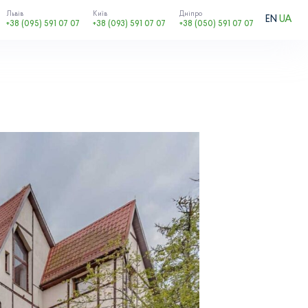
Львів
Київ
Дніпро
EN
UA
+38 (095) 591 07 07
+38 (093) 591 07 07
+38 (050) 591 07 07