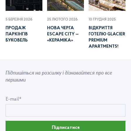
5 БЕРЕЗНЯ 2026
25 ЛЮТОГО 2026
10 ГРУДНЯ 2025
ПРОДАЖ
НОВА ЧЕРГА
ВІДКРИТТЯ
ПАРКІНГІВ
ESCAPE CITY —
ГОТЕЛЮ GLACIER
БУКОВЕЛЬ
«КЕРАМІКА»
PREMIUM
APARTMENTS!
Підпишіться на розсилку і дізнавайтеся про все
першими
E-mail*
Підписатися