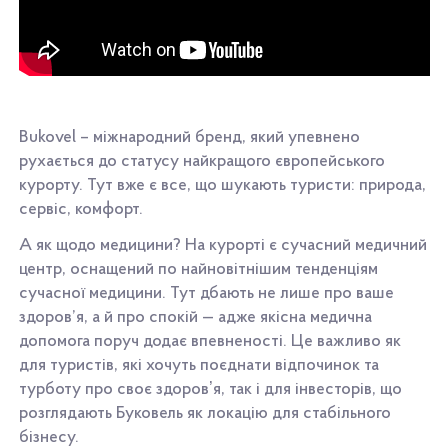
Bukovel – міжнародний бренд, який упевнено
рухається до статусу найкращого європейського
курорту. Тут вже є все, що шукають туристи: природа,
сервіс, комфорт.
А як щодо медицини? На курорті є сучасний медичний
центр, оснащений по найновітнішим тенденціям
сучасної медицини. Тут дбають не лише про ваше
здоров’я, а й про спокій — адже якісна медична
допомога поруч додає впевненості. Це важливо як
для туристів, які хочуть поєднати відпочинок та
турботу про своє здоровʼя, так і для інвесторів, що
розглядають Буковель як локацію для стабільного
бізнесу.