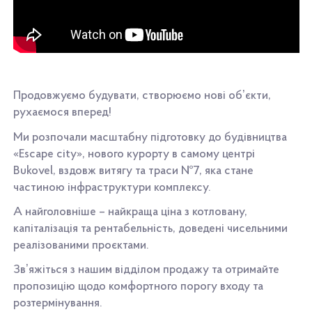
Продовжуємо будувати, створюємо нові обʼєкти,
рухаємося вперед!
Ми розпочали масштабну підготовку до будівництва
«Escape city», нового курорту в самому центрі
Bukovel, вздовж витягу та траси №7, яка стане
частиною інфраструктури комплексу.
А найголовніше – найкраща ціна з котловану,
капіталізація та рентабельність, доведені чисельними
реалізованими проєктами.
Звʼяжіться з нашим відділом продажу та отримайте
пропозицію щодо комфортного порогу входу та
розтермінування.