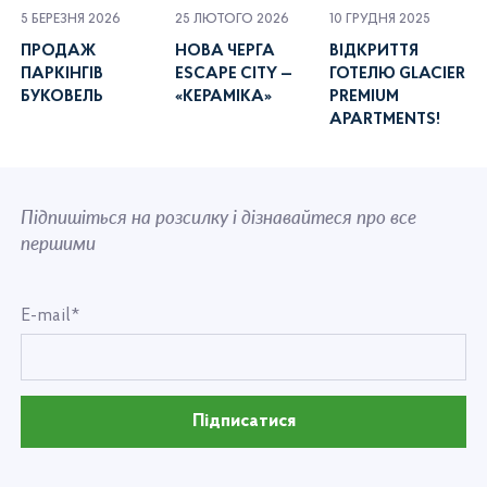
5 БЕРЕЗНЯ 2026
25 ЛЮТОГО 2026
10 ГРУДНЯ 2025
ПРОДАЖ
НОВА ЧЕРГА
ВІДКРИТТЯ
ПАРКІНГІВ
ESCAPE CITY —
ГОТЕЛЮ GLACIER
БУКОВЕЛЬ
«КЕРАМІКА»
PREMIUM
APARTMENTS!
Підпишіться на розсилку і дізнавайтеся про все
першими
E-mail*
Підписатися