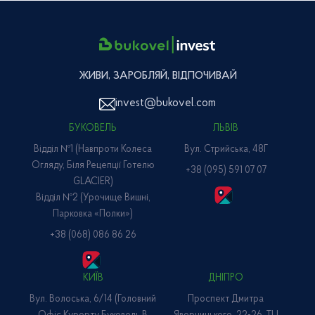
ЖИВИ, ЗАРОБЛЯЙ, ВІДПОЧИВАЙ
invest@bukovel.com
БУКОВЕЛЬ
ЛЬВІВ
Відділ №1 (навпроти Колеса
Вул. Стрийська, 48Г
Огляду, Біля Рецепції Готелю
+38 (095) 591 07 07
GLACIER)
Відділ №2 (Урочище Вишні,
Парковка «Полки»)
+38 (068) 086 86 26
КИЇВ
ДНІПРО
Вул. Волоська, 6/14 (головний
Проспект Дмитра