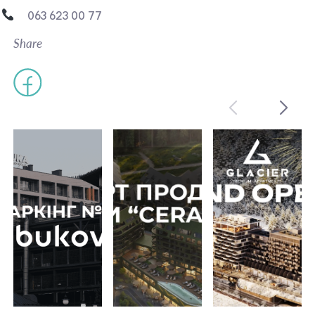
063 623 00 77
Share