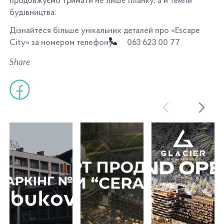
продовжуємо тримати не лише планку, а й темпи
будівництва.
Дізнайтеся більше унікальних деталей про «Escape
City» за номером телефону:
063 623 00 77
Share